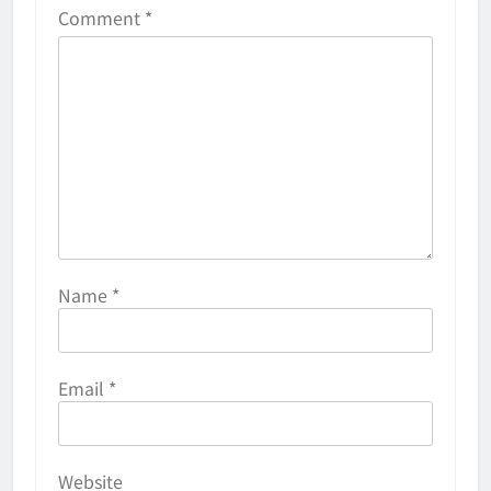
Comment
*
Name
*
Email
*
Website