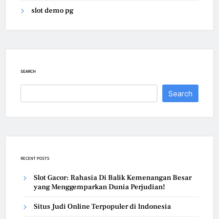
slot demo pg
SEARCH
Search
RECENT POSTS
Slot Gacor: Rahasia Di Balik Kemenangan Besar
yang Menggemparkan Dunia Perjudian!
Situs Judi Online Terpopuler di Indonesia