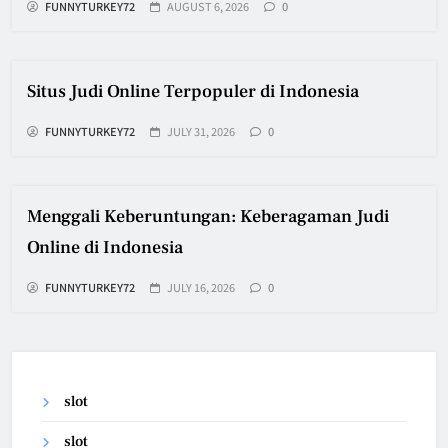
FUNNYTURKEY72
AUGUST 6, 2026
0
Situs Judi Online Terpopuler di Indonesia
FUNNYTURKEY72
JULY 31, 2026
0
Menggali Keberuntungan: Keberagaman Judi
Online di Indonesia
FUNNYTURKEY72
JULY 16, 2026
0
slot
slot