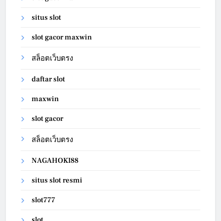
situs slot
slot gacor maxwin
สล็อตเว็บตรง
daftar slot
maxwin
slot gacor
สล็อตเว็บตรง
NAGAHOKI88
situs slot resmi
slot777
slot