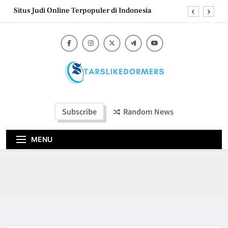
Skip
Situs Judi Online Terpopuler di Indonesia
to
content
Menggali Keberuntungan: Keberagaman Judi
Online di Indonesia
Memburu Jackpot: Dunia Judi Online di Indonesia
Slot Gacor: Rahasia Di Balik Kemenangan Besar
yang Menggemparkan Dunia Perjudian!
Starslikedormers
Situs Judi Online Terpopuler di Indonesia
Subscribe
Random News
Menggali Keberuntungan: Keberagaman Judi
Online di Indonesia
Memburu Jackpot: Dunia Judi Online di Indonesia
MENU