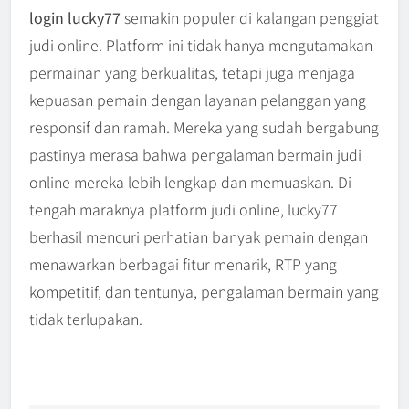
login lucky77
semakin populer di kalangan penggiat
judi online. Platform ini tidak hanya mengutamakan
permainan yang berkualitas, tetapi juga menjaga
kepuasan pemain dengan layanan pelanggan yang
responsif dan ramah. Mereka yang sudah bergabung
pastinya merasa bahwa pengalaman bermain judi
online mereka lebih lengkap dan memuaskan. Di
tengah maraknya platform judi online, lucky77
berhasil mencuri perhatian banyak pemain dengan
menawarkan berbagai fitur menarik, RTP yang
kompetitif, dan tentunya, pengalaman bermain yang
tidak terlupakan.