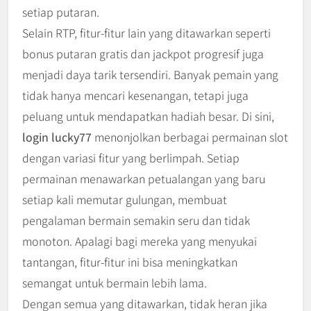
setiap putaran.
Selain RTP, fitur-fitur lain yang ditawarkan seperti
bonus putaran gratis dan jackpot progresif juga
menjadi daya tarik tersendiri. Banyak pemain yang
tidak hanya mencari kesenangan, tetapi juga
peluang untuk mendapatkan hadiah besar. Di sini,
login lucky77
menonjolkan berbagai permainan slot
dengan variasi fitur yang berlimpah. Setiap
permainan menawarkan petualangan yang baru
setiap kali memutar gulungan, membuat
pengalaman bermain semakin seru dan tidak
monoton. Apalagi bagi mereka yang menyukai
tantangan, fitur-fitur ini bisa meningkatkan
semangat untuk bermain lebih lama.
Dengan semua yang ditawarkan, tidak heran jika