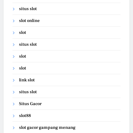
situs slot
slot online
slot
situs slot
slot
slot
link slot
situs slot
Situs Gacor
slot88
slot gacor gampang menang